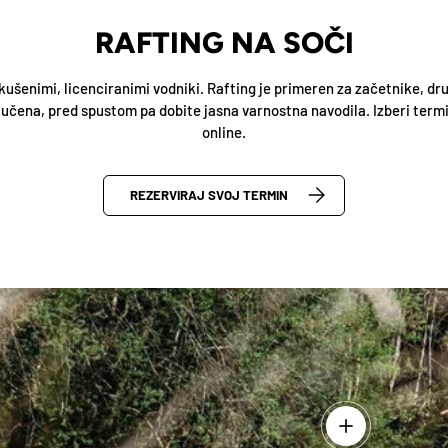
RAFTING NA SOČI
zkušenimi, licenciranimi vodniki. Rafting je primeren za začetnike, dru
jučena, pred spustom pa dobite jasna varnostna navodila. Izberi termin
online.
REZERVIRAJ SVOJ TERMIN
Več detajlov