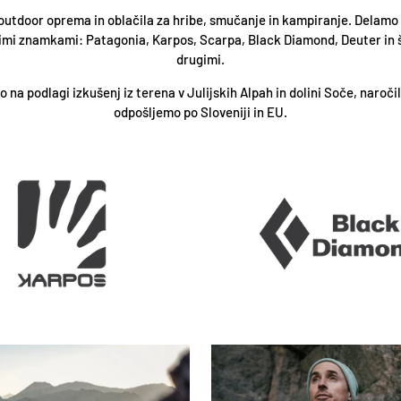
outdoor oprema in oblačila za hribe, smučanje in kampiranje. Delamo 
imi znamkami: Patagonia, Karpos, Scarpa, Black Diamond, Deuter in š
drugimi.
 na podlagi izkušenj iz terena v Julijskih Alpah in dolini Soče, naročil
odpošljemo po Sloveniji in EU.