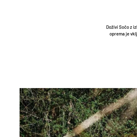
Doživi Sočo z i
oprema je vkl