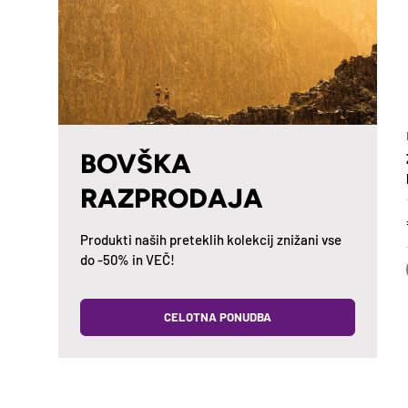
BOVŠKA
RAZPRODAJA
Produkti naših preteklih kolekcij znižani vse
do -50% in VEČ!
CELOTNA PONUDBA