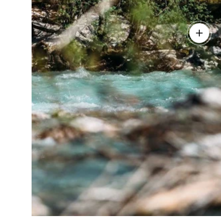
Več deta