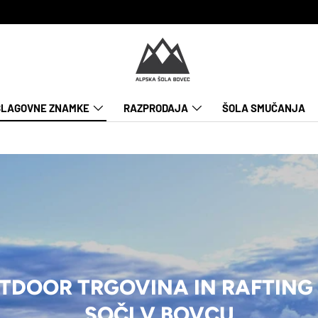
BLAGOVNE ZNAMKE
RAZPRODAJA
ŠOLA SMUČANJA
TDOOR TRGOVINA IN RAFTING
SOČI V BOVCU