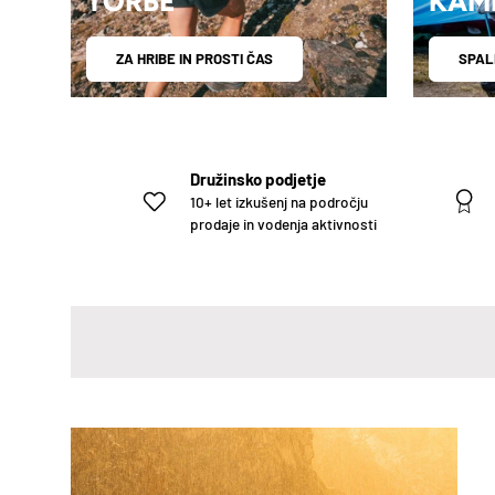
TORBE
KAM
ZA HRIBE IN PROSTI ČAS
SPAL
Družinsko podjetje
10+ let izkušenj na področju
prodaje in vodenja aktivnosti