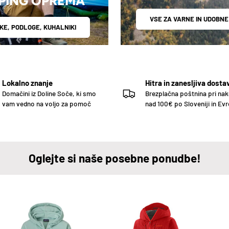
PING OPREMA
VSE ZA VARNE IN UDOBNE
KE, PODLOGE, KUHALNIKI
Lokalno znanje
Hitra in zanesljiva dosta
Domačini iz Doline Soče, ki smo
Brezplačna poštnina pri na
vam vedno na voljo za pomoč
nad 100€ po Sloveniji in Evr
Oglejte si naše posebne ponudbe!