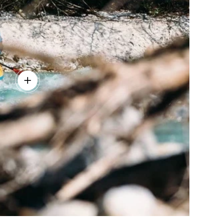
Več detajlov