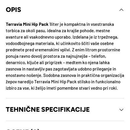
OPIS
Terravia Mini Hip Pack
1liter je kompaktna in vsestranska
torbica za okoli pasu, idealna za krajše pohode, mestne
avanture ali vsakodnevno uporabo. Izdelana je iz trpežnega,
vodoodbojnega materiala, ki učinkovito ščiti vaše osebne
predmete pred vremenskimi vplivi. Z enim litrom prostornine
ponuja ravno dovolj prostora za najnujnejše – telefon,
denarnico, ključe ali prigrizek – medtem ko njena lahka
zasnova in nastavljiv pas zagotavljata udobno prileganje in
enostavno nošenje. Sodobna zasnova in praktična organizacija
žepov naredijo Terravia Mini Hip Pack stilsko in funkcionalno
izbiro za vse, ki želijo imeti pomembne stvari vedno pri roki.
TEHNIČNE SPECIFIKACIJE