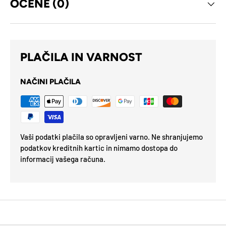
OCENE (0)
PLAČILA IN VARNOST
NAČINI PLAČILA
Vaši podatki plačila so opravljeni varno. Ne shranjujemo
podatkov kreditnih kartic in nimamo dostopa do
informacij vašega računa.