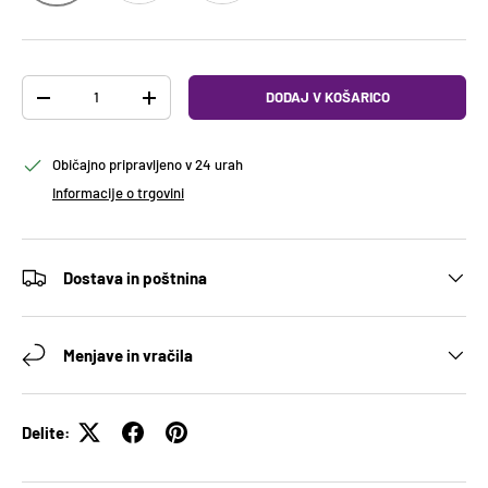
Količina
DODAJ V KOŠARICO
ODTRANITE KOLIČINO
DODAJTE KOLIČINO
Običajno pripravljeno v 24 urah
Informacije o trgovini
Dostava in poštnina
Menjave in vračila
Delite: