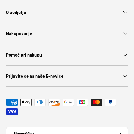
O podjetju
Nakupovanje
Pomoč pri nakupu
Prijavite se na naše E-novice
Jezik
Slovenščina