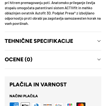
pri hitrem premagovanju poti. Anatomsko prileganje čevlja
stopalu omogočata patentirani sistem ACTIVfit in mehko
oblazinjen ovratnik Autofit 3D. Podplat Presa® z izboljšano
odpornostjo proti obrabi pa zagotavlja samozavesten korak na
vseh površinah.
TEHNIČNE SPECIFIKACIJE
OCENE (0)
PLAČILA IN VARNOST
NAČINI PLAČILA