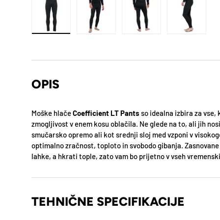
OPIS
Moške hlače
Coefficient
LT Pants
so idealna izbira za vse,
zmogljivost v enem kosu oblačila. Ne glede na to, ali jih nos
smučarsko opremo ali kot srednji sloj med vzponi v visokog
optimalno zračnost, toploto in svobodo gibanja. Zasnovane 
lahke, a hkrati tople, zato vam bo prijetno v vseh vremens
TEHNIČNE SPECIFIKACIJE