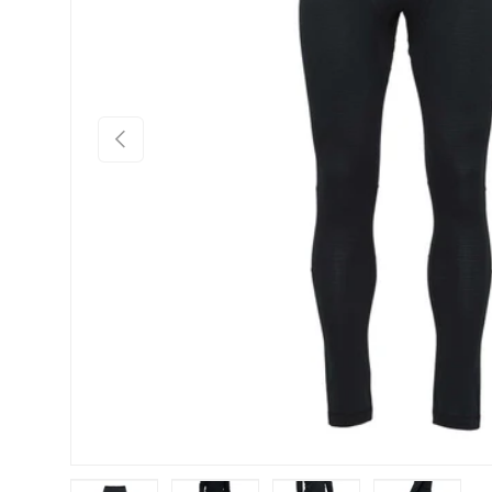
PREJŠNJI