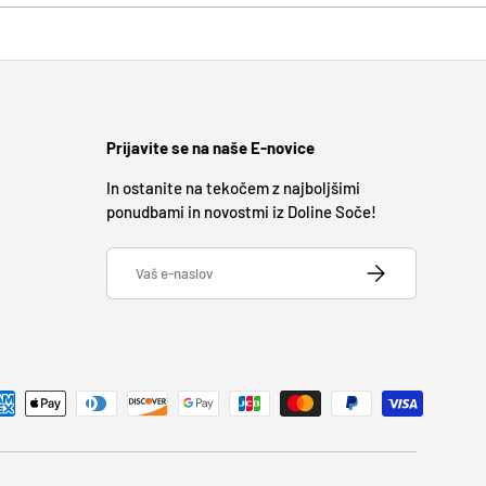
Prijavite se na naše E-novice
In ostanite na tekočem z najboljšimi
ponudbami in novostmi iz Doline Soče!
E-naslov
PRIJAVITE SE