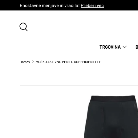
Enostavne menjave in vračila!
Preberi več
NADALJUJ NA VSEBINO
Iskanje
TRGOVINA
Domov
MOŠKO AKTIVNO PERILO COEFFICIENT LT PANTS