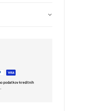
emo podatkov kreditnih
.