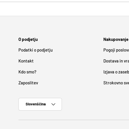
O podjetju
Nakupovanje
Podatki o podjetju
Pogoji poslov
Kontakt
Dostava in vr
Kdo smo?
Izjava o zase
Zaposlitev
Strokovno sv
Jezik
Slovenščina