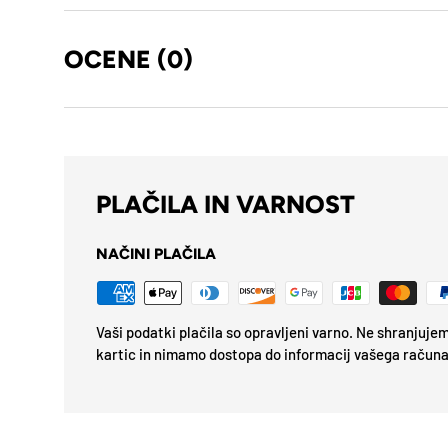
OCENE (0)
PLAČILA IN VARNOST
NAČINI PLAČILA
Vaši podatki plačila so opravljeni varno. Ne shranjuj
kartic in nimamo dostopa do informacij vašega računa