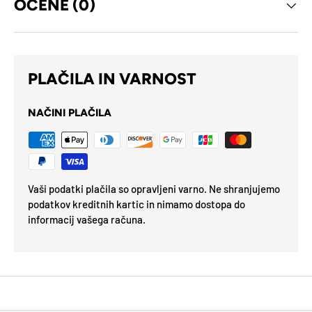
OCENE (0)
PLAČILA IN VARNOST
NAČINI PLAČILA
Vaši podatki plačila so opravljeni varno. Ne shranjujemo
podatkov kreditnih kartic in nimamo dostopa do
informacij vašega računa.