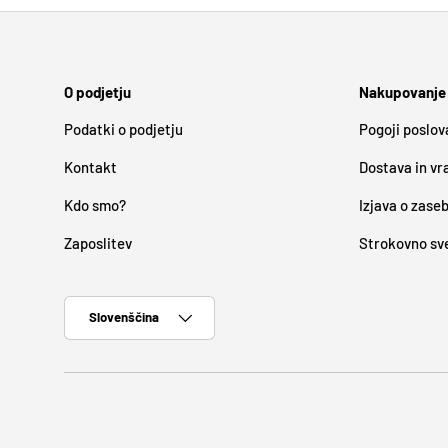
O podjetju
Nakupovanje
Podatki o podjetju
Pogoji poslov
Kontakt
Dostava in vr
Kdo smo?
Izjava o zase
Zaposlitev
Strokovno sv
Jezik
Slovenščina