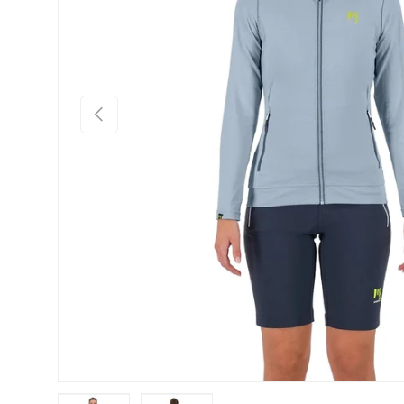
PREJŠNJI