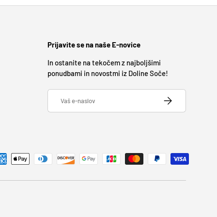
Prijavite se na naše E-novice
In ostanite na tekočem z najboljšimi
ponudbami in novostmi iz Doline Soče!
E-naslov
PRIJAVITE SE