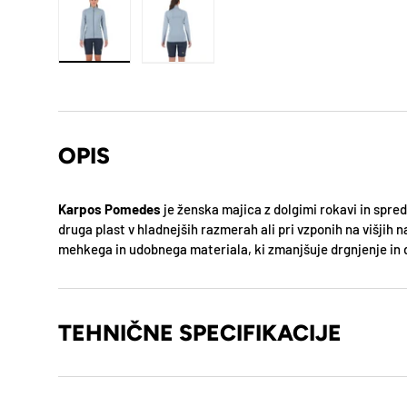
OPIS
Karpos Pomedes
je ženska majica z dolgimi rokavi in spre
druga plast v hladnejših razmerah ali pri vzponih na višjih 
mehkega in udobnega materiala, ki zmanjšuje drgnjenje in 
TEHNIČNE SPECIFIKACIJE