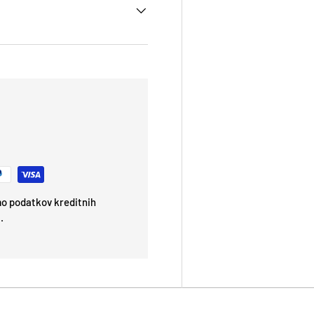
emo podatkov kreditnih
.