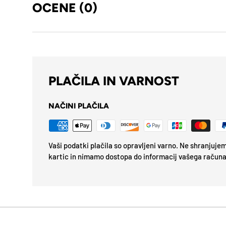
OCENE (0)
PLAČILA IN VARNOST
NAČINI PLAČILA
Vaši podatki plačila so opravljeni varno. Ne shranjuj
kartic in nimamo dostopa do informacij vašega računa