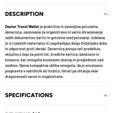
DESCRIPTION
Deuter Travel Wallet
je praktična in zanesljiva potovalna
denarnica, zasnovana za organizirano in varno shranjevanje
vaših dokumentov, kartic in gotovine med potovanji.
Izdelana
je iz trpežnih materialov, ki zagotavljajo dolgo življenjsko dobo
in odpornost proti obrabi.
Denarnica ponuja več predelkov,
vključno z žepi za potni list, kreditne kartice, bankovce in
kovance, kar omogoča enostaven dostop in preglednost nad
vsebino.
Njena kompaktna oblika omogoča, da jo enostavno
pospravite v nahrbtnik ali torbico, hkrati pa ohranja vaše
dragocenosti varne in organizirane.
SPECIFICATIONS