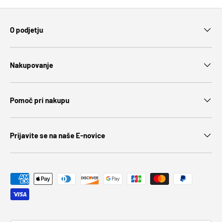
O podjetju
Nakupovanje
Pomoč pri nakupu
Prijavite se na naše E-novice
Payment methods accepted